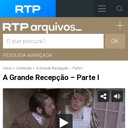
OK
PESQUISA AVANÇADA
Início
Conteúdo
A Grande Recepção – Parte I
A Grande Recepção – Parte I