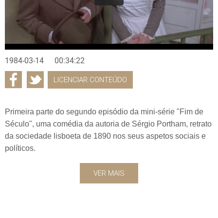
1984-03-14
00:34:22
LICENCIAR CONTEÚDO
Primeira parte do segundo episódio da mini-série "Fim de
Século", uma comédia da autoria de Sérgio Portham, retrato
da sociedade lisboeta de 1890 nos seus aspetos sociais e
políticos.
VER MAIS