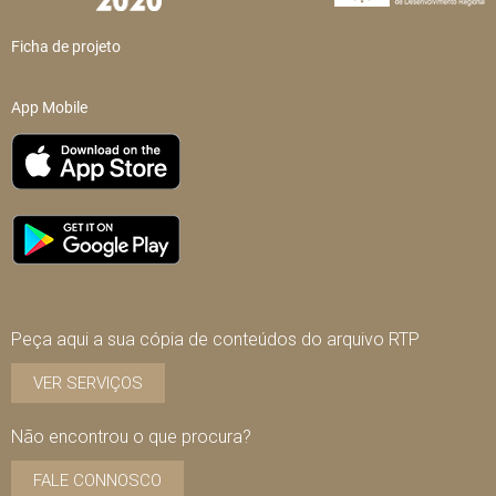
Ficha de projeto
App Mobile
Peça aqui a sua cópia de conteúdos do arquivo RTP
VER SERVIÇOS
Não encontrou o que procura?
FALE CONNOSCO