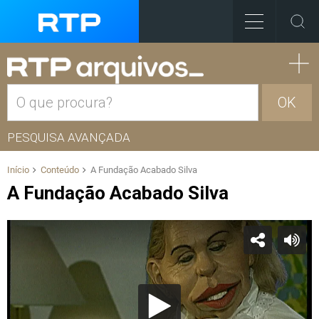
OK
PESQUISA AVANÇADA
Início
Conteúdo
A Fundação Acabado Silva
A Fundação Acabado Silva