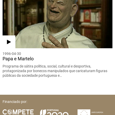
1996-04-30
Papa e Martelo
Programa de sátira política, social, cultural e desportiva,
protagonizada por bonecos manipulados que caricaturam figuras
públicas da sociedade portuguesa e…
Financiado por: