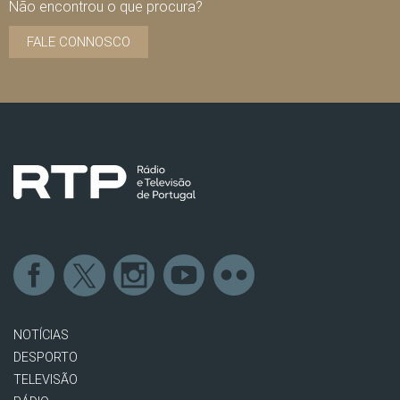
Não encontrou o que procura?
FALE CONNOSCO
NOTÍCIAS
DESPORTO
TELEVISÃO