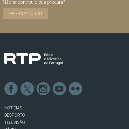
Não encontrou o que procura?
FALE CONNOSCO
NOTÍCIAS
DESPORTO
TELEVISÃO