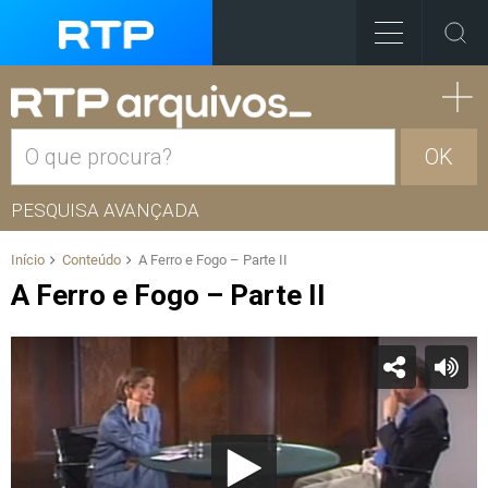
OK
PESQUISA AVANÇADA
Início
Conteúdo
A Ferro e Fogo – Parte II
A Ferro e Fogo – Parte II