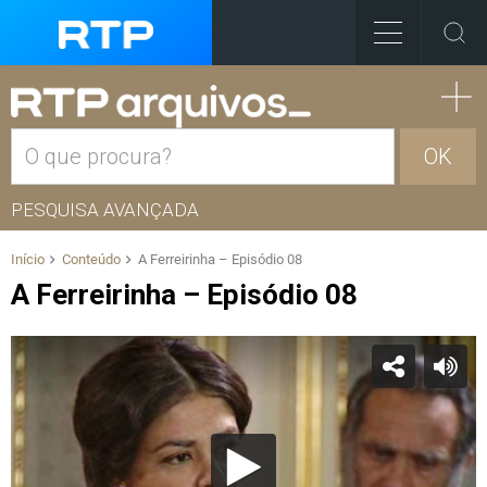
OK
PESQUISA AVANÇADA
Início
Conteúdo
A Ferreirinha – Episódio 08
A Ferreirinha – Episódio 08