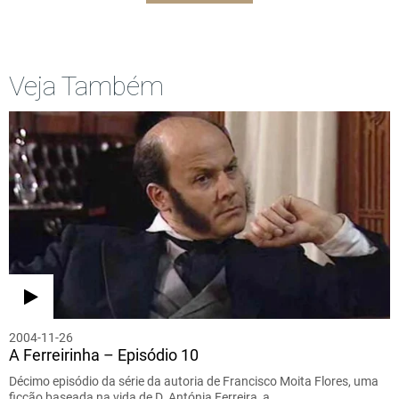
Veja Também
2004-11-26
A Ferreirinha – Episódio 10
Décimo episódio da série da autoria de Francisco Moita Flores, uma
ficção baseada na vida de D. Antónia Ferreira, a…