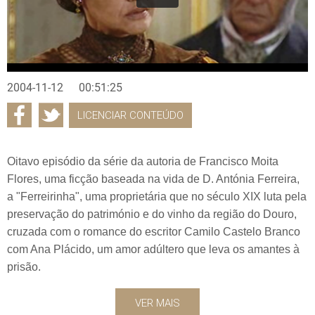
2004-11-12
00:51:25
LICENCIAR CONTEÚDO
Oitavo episódio da série da autoria de Francisco Moita
Flores, uma ficção baseada na vida de D. Antónia Ferreira,
a "Ferreirinha", uma proprietária que no século XIX luta pela
preservação do património e do vinho da região do Douro,
cruzada com o romance do escritor Camilo Castelo Branco
com Ana Plácido, um amor adúltero que leva os amantes à
prisão.
VER MAIS