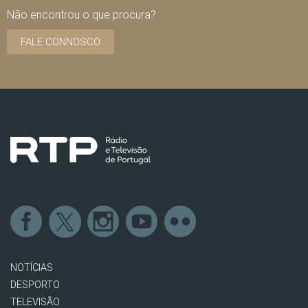
Não encontrou o que procura?
FALE CONNOSCO
NOTÍCIAS
DESPORTO
TELEVISÃO