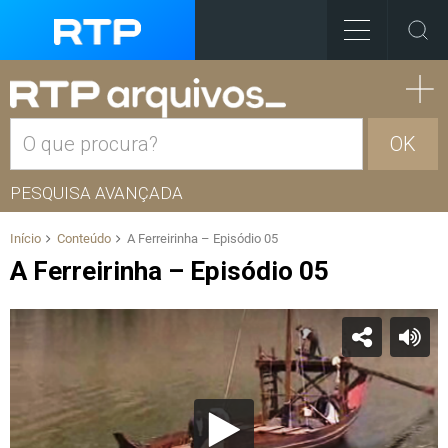
OK
PESQUISA AVANÇADA
Início
Conteúdo
A Ferreirinha – Episódio 05
A Ferreirinha – Episódio 05