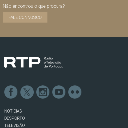
Não encontrou o que procura?
FALE CONNOSCO
NOTÍCIAS
DESPORTO
TELEVISÃO