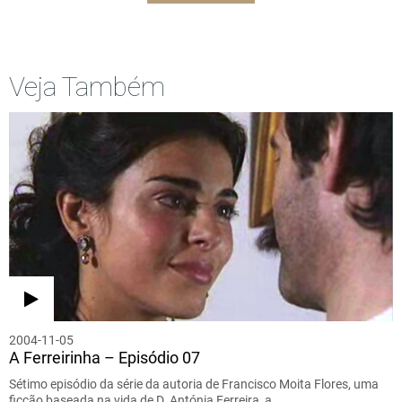
Veja Também
2004-11-05
A Ferreirinha – Episódio 07
Sétimo episódio da série da autoria de Francisco Moita Flores, uma
ficção baseada na vida de D. Antónia Ferreira, a…