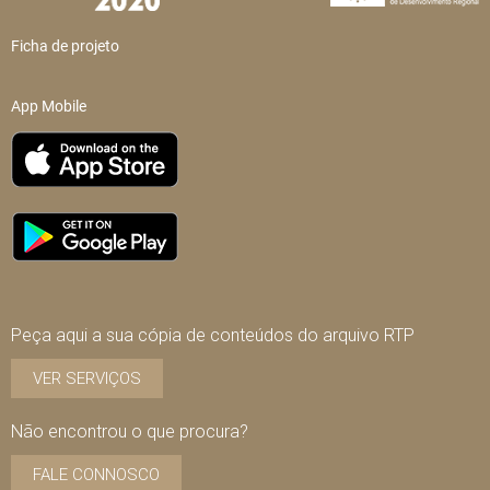
Ficha de projeto
App Mobile
Peça aqui a sua cópia de conteúdos do arquivo RTP
VER SERVIÇOS
Não encontrou o que procura?
FALE CONNOSCO