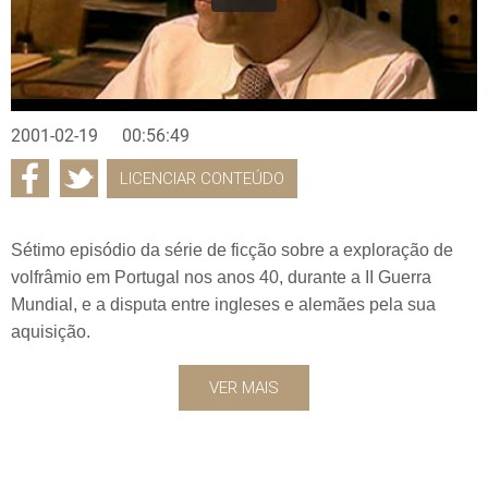
2001-02-19
00:56:49
LICENCIAR CONTEÚDO
Sétimo episódio da série de ficção sobre a exploração de
volfrâmio em Portugal nos anos 40, durante a II Guerra
Mundial, e a disputa entre ingleses e alemães pela sua
aquisição.
VER MAIS