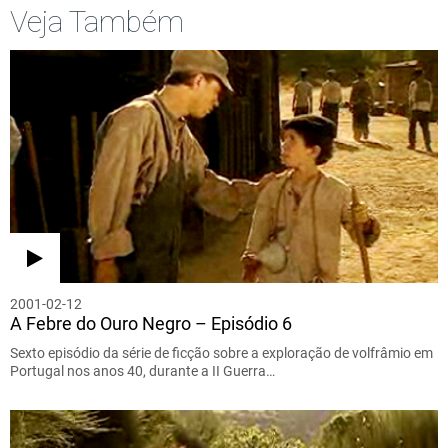
Veja Também
2001-02-12
A Febre do Ouro Negro – Episódio 6
Sexto episódio da série de ficção sobre a exploração de volfrâmio em
Portugal nos anos 40, durante a II Guerra…