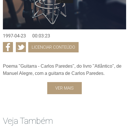
1997-04-23
00:03:23
LICENCIAR CONTEÚDO
Poema "Guitarra - Carlos Paredes", do livro "Atlântico", de
Manuel Alegre, com a guitarra de Carlos Paredes.
VER MAIS
Veja Também