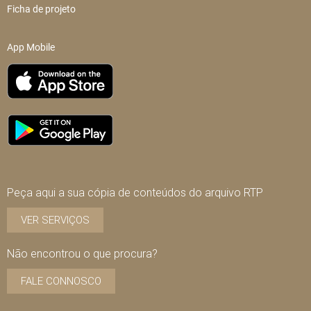
Ficha de projeto
App Mobile
Peça aqui a sua cópia de conteúdos do arquivo RTP
VER SERVIÇOS
Não encontrou o que procura?
FALE CONNOSCO