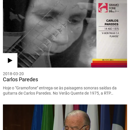
2018-03-20
Carlos Paredes
Hoje o "Gramofone" entrega-se às paisagens sonoras saídas da
guitarra de Carlos Paredes. No Verão Quente de 1975, a RTP…