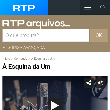
OK
PESQUISA AVANÇADA
Início
Conteúdo
À Esquina da Um
À Esquina da Um