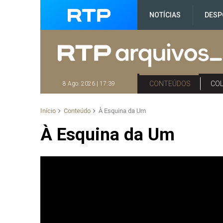
NOTÍCIAS
DESP
CONTEÚDOS
CO
8 Ago. 2026 | 17:39
Início
Conteúdo
À Esquina da Um
À Esquina da Um