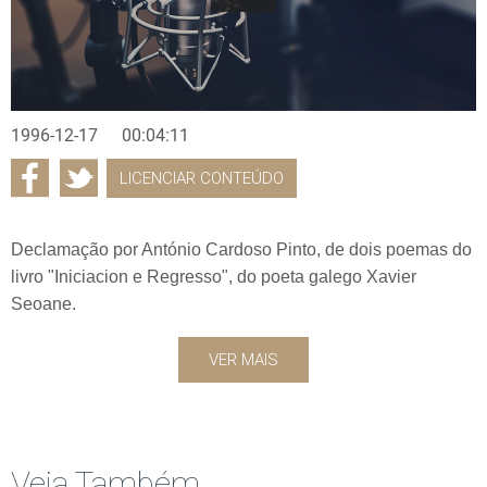
1996-12-17
00:04:11
LICENCIAR CONTEÚDO
Declamação por António Cardoso Pinto, de dois poemas do
livro "Iniciacion e Regresso", do poeta galego Xavier
Seoane.
VER MAIS
Veja Também