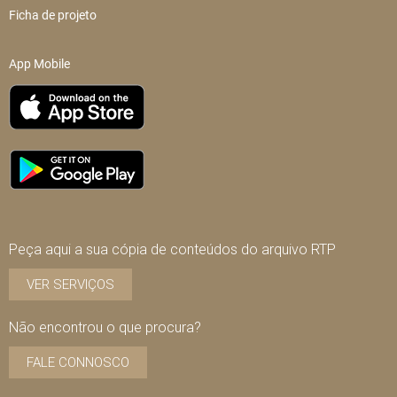
Ficha de projeto
App Mobile
Peça aqui a sua cópia de conteúdos do arquivo RTP
VER SERVIÇOS
Não encontrou o que procura?
FALE CONNOSCO