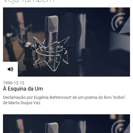
1996-12-12
À Esquina da Um
Declamação por Eugénia Bettencourt de um poema do livro "Aclive",
de Marta Duque Vaz.