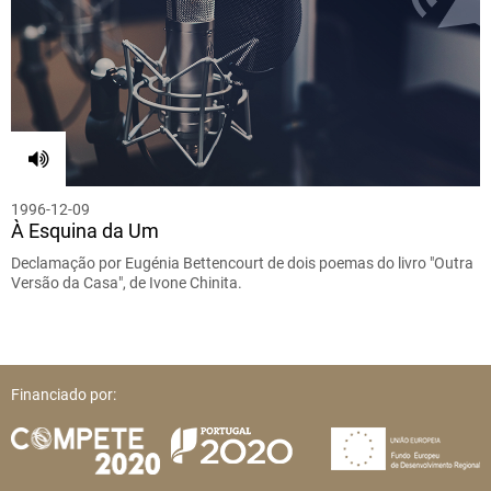
1996-12-09
À Esquina da Um
Declamação por Eugénia Bettencourt de dois poemas do livro "Outra
Versão da Casa", de Ivone Chinita.
Financiado por: