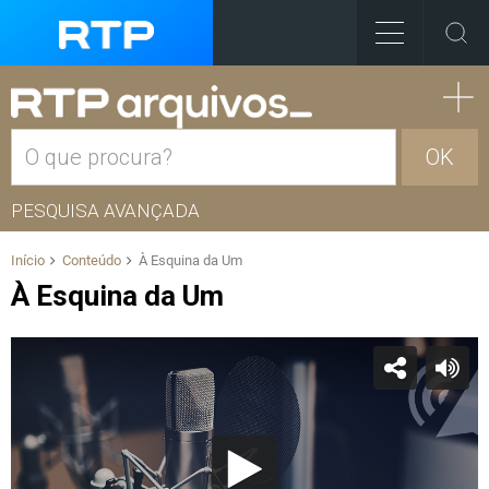
OK
PESQUISA AVANÇADA
Início
Conteúdo
À Esquina da Um
À Esquina da Um