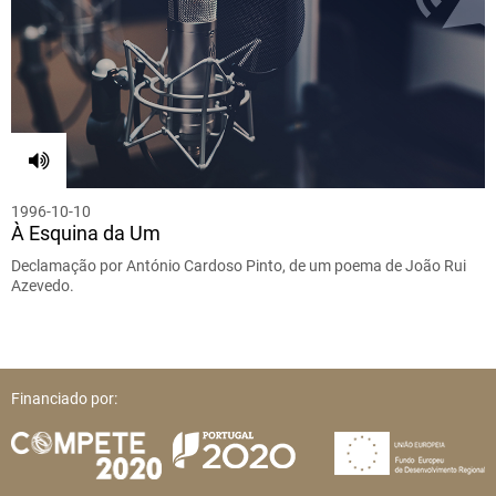
1996-10-10
À Esquina da Um
Declamação por António Cardoso Pinto, de um poema de João Rui
Azevedo.
Financiado por: