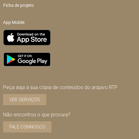
Ficha de projeto
App Mobile
Peça aqui a sua cópia de conteúdos do arquivo RTP
VER SERVIÇOS
Não encontrou o que procura?
FALE CONNOSCO