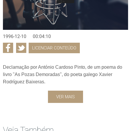
1996-12-10
00:04:10
LICENCIAR CONTEÚDO
Declamação por António Cardoso Pinto, de um poema do
livro "As Pozas Demoradas", do poeta galego Xavier
Rodríguez Baixeras.
VER MAIS
Veja Também