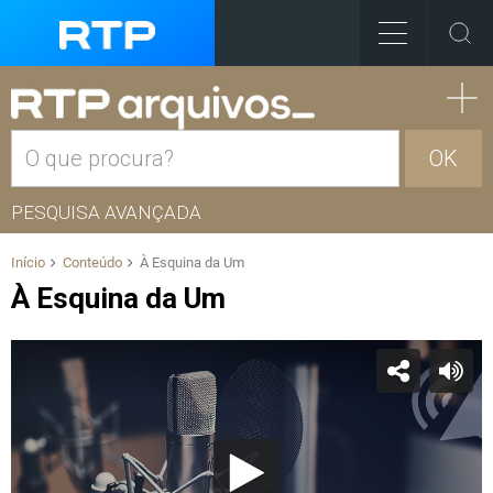
OK
PESQUISA AVANÇADA
Início
Conteúdo
À Esquina da Um
À Esquina da Um