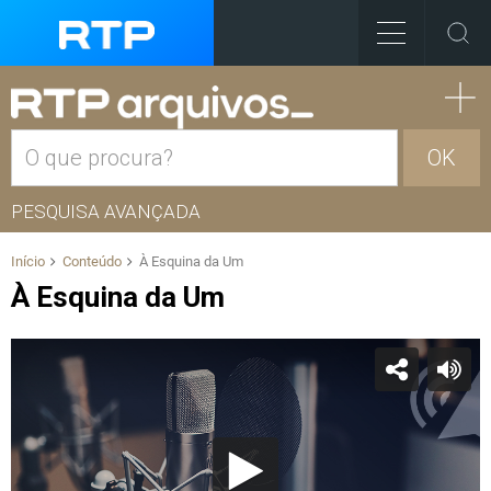
OK
PESQUISA AVANÇADA
Início
Conteúdo
À Esquina da Um
À Esquina da Um