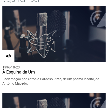
1996-10-23
À Esquina da Um
Declamação por António Cardoso Pinto, de um poema inédito, de
António Macedo.