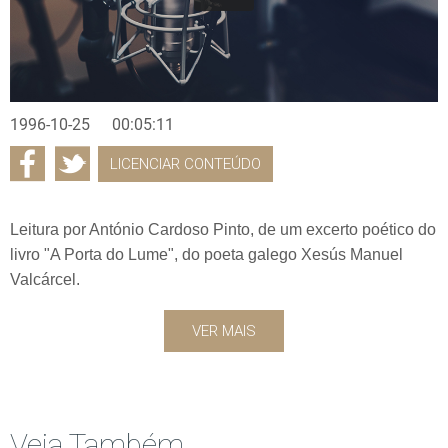
1996-10-25
00:05:11
LICENCIAR CONTEÚDO
Leitura por António Cardoso Pinto, de um excerto poético do
livro "A Porta do Lume", do poeta galego Xesús Manuel
Valcárcel.
VER MAIS
Veja Também