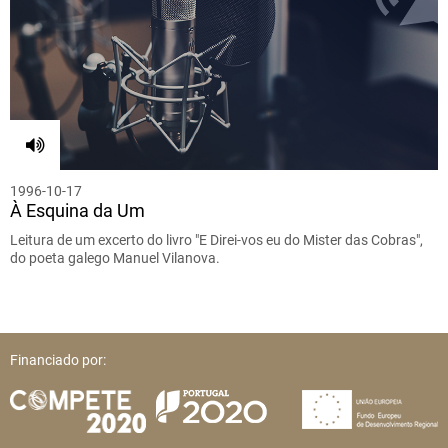
1996-10-17
À Esquina da Um
Leitura de um excerto do livro "E Direi-vos eu do Mister das Cobras",
do poeta galego Manuel Vilanova.
Financiado por: