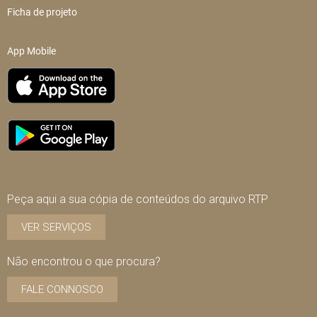
Ficha de projeto
App Mobile
Peça aqui a sua cópia de conteúdos do arquivo RTP
VER SERVIÇOS
Não encontrou o que procura?
FALE CONNOSCO