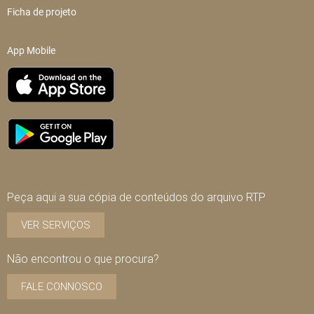
Ficha de projeto
App Mobile
Peça aqui a sua cópia de conteúdos do arquivo RTP
VER SERVIÇOS
Não encontrou o que procura?
FALE CONNOSCO