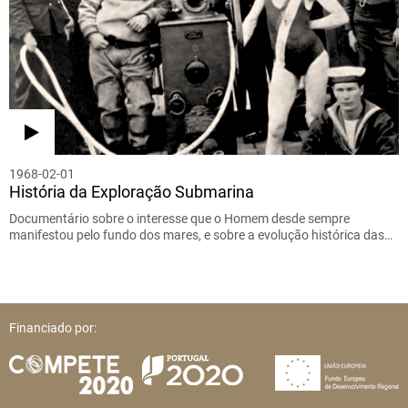
1968-02-01
História da Exploração Submarina
Documentário sobre o interesse que o Homem desde sempre
manifestou pelo fundo dos mares, e sobre a evolução histórica das…
Financiado por: