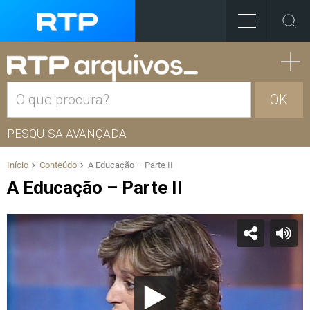
OK
PESQUISA AVANÇADA
Início
Conteúdo
A Educação – Parte II
A Educação – Parte II