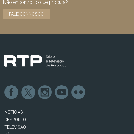
Não encontrou o que procura?
FALE CONNOSCO
NOTÍCIAS
DESPORTO
TELEVISÃO