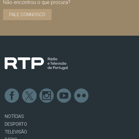
Não encontrou o que procura?
FALE CONNOSCO
NOTÍCIAS
DESPORTO
TELEVISÃO