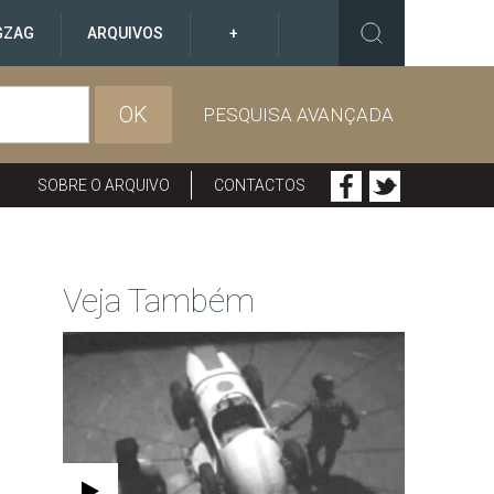
GZAG
ARQUIVOS
+
OK
PESQUISA AVANÇADA
SOBRE O ARQUIVO
CONTACTOS
Veja Também