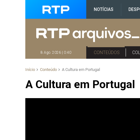
NOTÍCIAS
DESP
CONTEÚDOS
CO
8 Ago. 2026 | 0:40
Início
Conteúdo
A Cultura em Portugal
A Cultura em Portugal