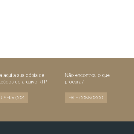
 aqui a sua cópia de
Não encontrou o que
teúdos do arquivo RTP
procura?
R SERVIÇOS
FALE CONNOSCO