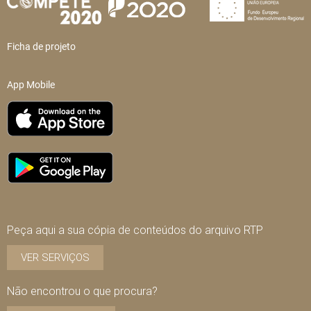
Ficha de projeto
App Mobile
Peça aqui a sua cópia de conteúdos do arquivo RTP
VER SERVIÇOS
Não encontrou o que procura?