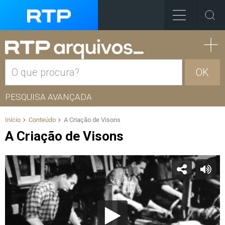
OK
PESQUISA AVANÇADA
Início
Conteúdo
A Criação de Visons
A Criação de Visons