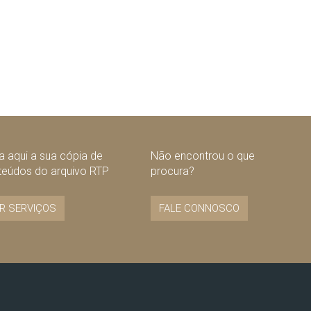
 aqui a sua cópia de
Não encontrou o que
teúdos do arquivo RTP
procura?
R SERVIÇOS
FALE CONNOSCO