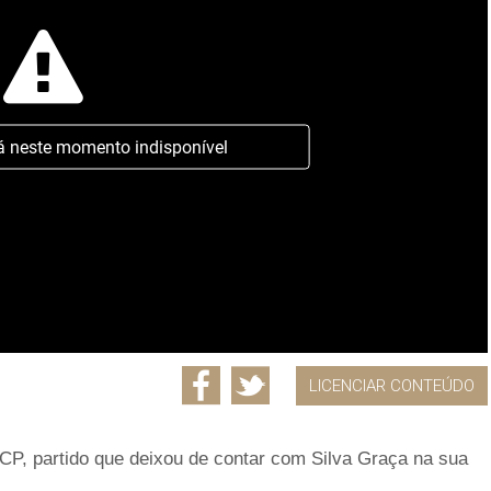
á neste momento indisponível
LICENCIAR CONTEÚDO
PCP, partido que deixou de contar com Silva Graça na sua