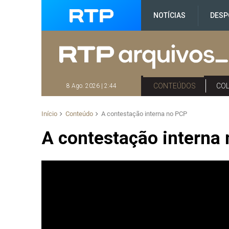
NOTÍCIAS
DESP
CONTEÚDOS
CO
8 Ago. 2026 | 2:44
Início
Conteúdo
A contestação interna no PCP
A contestação interna