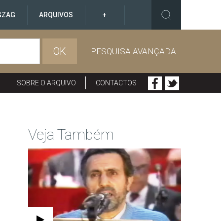
GZAG
ARQUIVOS
+
OK
PESQUISA AVANÇADA
SOBRE O ARQUIVO
CONTACTOS
Veja Também