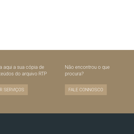
 aqui a sua cópia de
Não encontrou o que
teúdos do arquivo RTP
procura?
R SERVIÇOS
FALE CONNOSCO