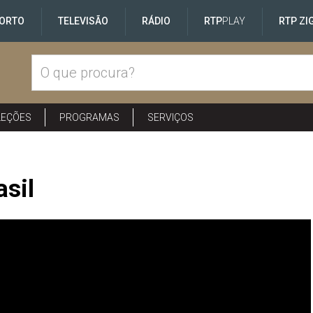
ORTO
TELEVISÃO
RÁDIO
RTP
PLAY
RTP ZI
LEÇÕES
PROGRAMAS
SERVIÇOS
asil