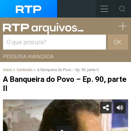
OK
PESQUISA AVANÇADA
Início
Conteúdo
A Banqueira do Povo – Ep. 90, parte II
A Banqueira do Povo – Ep. 90, parte
II