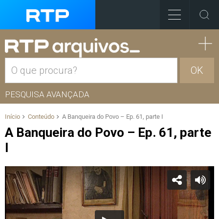
OK
PESQUISA AVANÇADA
Início
Conteúdo
A Banqueira do Povo – Ep. 61, parte I
A Banqueira do Povo – Ep. 61, parte
I