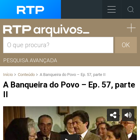
OK
PESQUISA AVANÇADA
Início
Conteúdo
A Banqueira do Povo – Ep. 57, parte II
A Banqueira do Povo – Ep. 57, parte
II