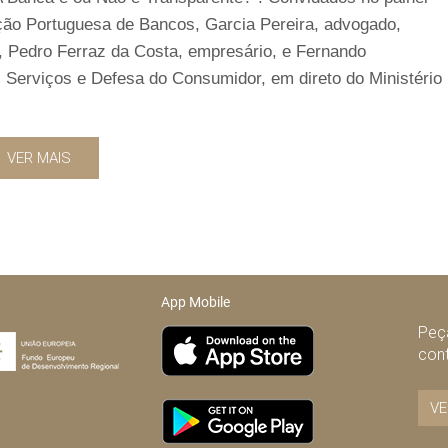
ação Portuguesa de Bancos, Garcia Pereira, advogado,
P, Pedro Ferraz da Costa, empresário, e Fernando
 Serviços e Defesa do Consumidor, em direto do Ministério
VER MAIS
App Mobile
Peça
con
VE