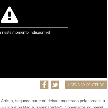
á neste momento indisponível
LICENCIAR CONTEÚDO
Artista, segunda parte do debate moderado pela jornalista
 Banca é ou Não é Transparente?". Convidados no painel