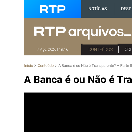
NOTÍCIAS
DESP
CONTEÚDOS
CO
7 Ago. 2026 | 18:16
Início
Conteúdo
A Banca é ou Não é Transparente? – Parte I
A Banca é ou Não é Tra