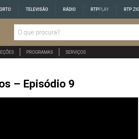
ORTO
TELEVISÃO
RÁDIO
RTP
PLAY
RTP ZI
LEÇÕES
PROGRAMAS
SERVIÇOS
os – Episódio 9