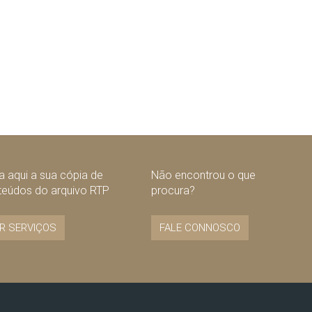
 aqui a sua cópia de
Não encontrou o que
teúdos do arquivo RTP
procura?
R SERVIÇOS
FALE CONNOSCO