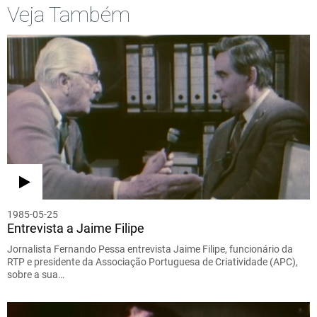
Veja Também
1985-05-25
Entrevista a Jaime Filipe
Jornalista Fernando Pessa entrevista Jaime Filipe, funcionário da
RTP e presidente da Associação Portuguesa de Criatividade (APC),
sobre a sua…