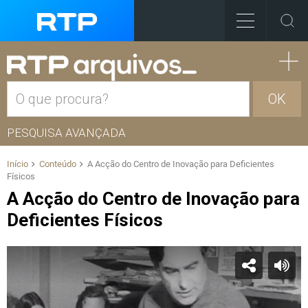
OK
PESQUISA AVANÇADA
Início
Conteúdo
A Acção do Centro de Inovação para Deficientes
Físicos
A Acção do Centro de Inovação para
Deficientes Físicos