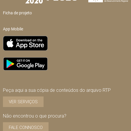
Ficha de projeto
App Mobile
Peça aqui a sua cópia de conteúdos do arquivo RTP
VER SERVIÇOS
Não encontrou o que procura?
FALE CONNOSCO