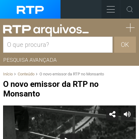
OK
PESQUISA AVANÇADA
Início
Conteúdo
O novo emissor da RTP no Monsanto
O novo emissor da RTP no
Monsanto