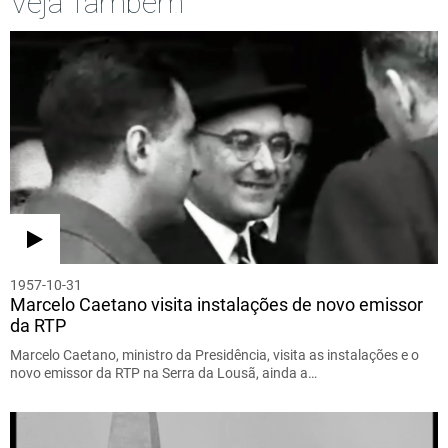
Veja Também
1957-10-31
Marcelo Caetano visita instalações de novo emissor
da RTP
Marcelo Caetano, ministro da Presidência, visita as instalações e o
novo emissor da RTP na Serra da Lousã, ainda a…