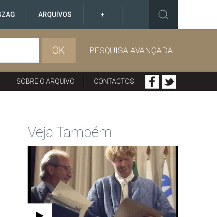
GZAG
ARQUIVOS
+
OK
PESQUISA AVANÇADA
SOBRE O ARQUIVO
CONTACTOS
Veja Também