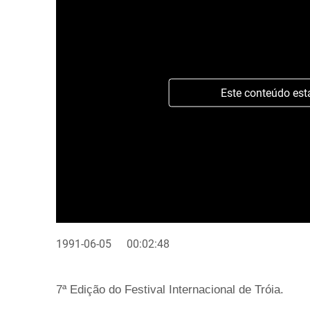
Este conteúdo est
1991-06-05
00:02:48
7ª Edição do Festival Internacional de Tróia.