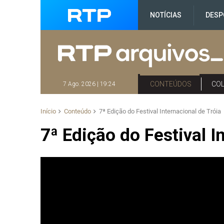
NOTÍCIAS
DESP
CONTEÚDOS
CO
7 Ago. 2026 | 19:24
Início
Conteúdo
7ª Edição do Festival Internacional de Tróia
7ª Edição do Festival I