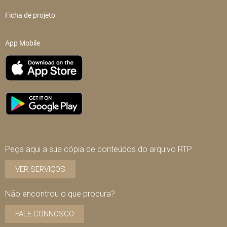
Ficha de projeto
App Mobile
Peça aqui a sua cópia de conteúdos do arquivo RTP
VER SERVIÇOS
Não encontrou o que procura?
FALE CONNOSCO