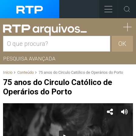
OK
PESQUISA AVANÇADA
Início
Conteúdo
75 anos do Circulo Católico de Operários do Porto
75 anos do Circulo Católico de
Operários do Porto