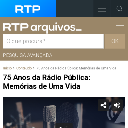
OK
PESQUISA AVANÇADA
Início
Conteúdo
75 Anos da Rádio Pública: Memórias de Uma Vida
75 Anos da Rádio Pública:
Memórias de Uma Vida