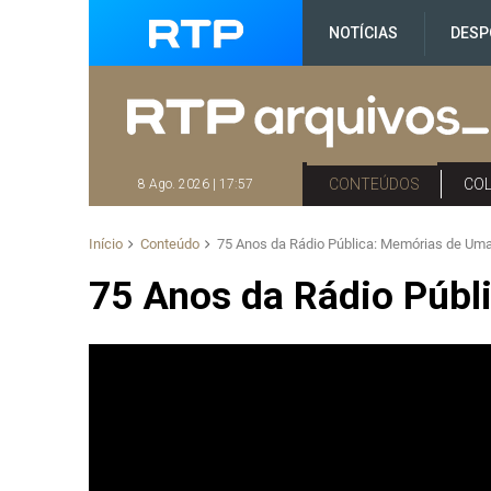
NOTÍCIAS
DESP
CONTEÚDOS
CO
8 Ago. 2026 | 17:57
Início
Conteúdo
75 Anos da Rádio Pública: Memórias de Uma
75 Anos da Rádio Públ