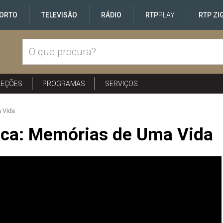
ORTO
TELEVISÃO
RÁDIO
RTP
PLAY
RTP ZI
LEÇÕES
PROGRAMAS
SERVIÇOS
 Vida
ica: Memórias de Uma Vida