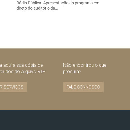
Rádio Pública. Apresentação do programa em
direto do auditório da…
 aqui a sua cópia de
Não encontrou o que
teúdos do arquivo RTP
procura?
R SERVIÇOS
FALE CONNOSCO