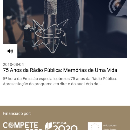
2010-08-04
75 Anos da Rádio Pública: Memórias de Uma Vida
5ª hora da Emissão especial sobre os 75 anos da Rádio Pública.
Apresentação do programa em direto do auditório da…
Financiado por: