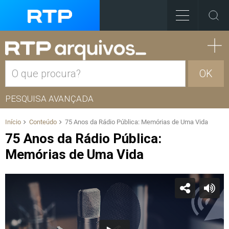
OK
PESQUISA AVANÇADA
Início
Conteúdo
75 Anos da Rádio Pública: Memórias de Uma Vida
75 Anos da Rádio Pública:
Memórias de Uma Vida