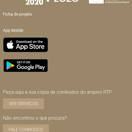
Ficha de projeto
App Mobile
Peça aqui a sua cópia de conteúdos do arquivo RTP
VER SERVIÇOS
Não encontrou o que procura?
FALE CONNOSCO