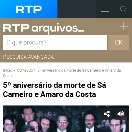
OK
PESQUISA AVANÇADA
Início
Conteúdo
5º aniversário da morte de Sá Carneiro e Amaro da
Costa
5º aniversário da morte de Sá
Carneiro e Amaro da Costa