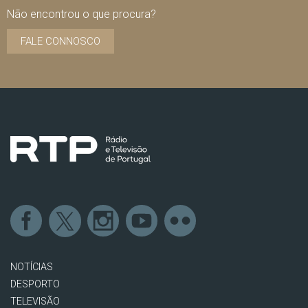
Não encontrou o que procura?
FALE CONNOSCO
NOTÍCIAS
DESPORTO
TELEVISÃO