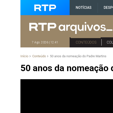
NOTÍCIAS
DESP
CONTEÚDOS
CO
7 Ago. 2026 | 12:41
Início
Conteúdo
50 anos da nomeação do Padre Martins
50 anos da nomeação 