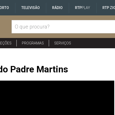
ORTO
TELEVISÃO
RÁDIO
RTP
PLAY
RTP ZI
LEÇÕES
PROGRAMAS
SERVIÇOS
do Padre Martins