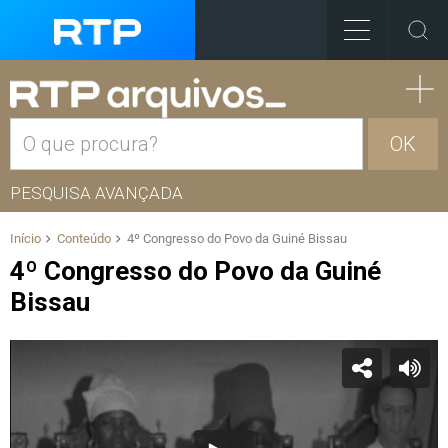
OK
PESQUISA AVANÇADA
Início
Conteúdo
4º Congresso do Povo da Guiné Bissau
4º Congresso do Povo da Guiné
Bissau