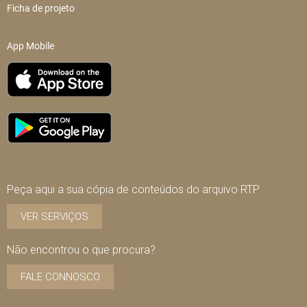
Ficha de projeto
App Mobile
Peça aqui a sua cópia de conteúdos do arquivo RTP
VER SERVIÇOS
Não encontrou o que procura?
FALE CONNOSCO