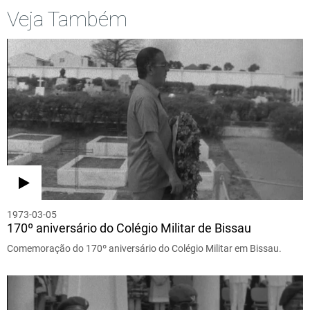
Veja Também
1973-03-05
170º aniversário do Colégio Militar de Bissau
Comemoração do 170º aniversário do Colégio Militar em Bissau.