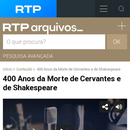
OK
PESQUISA AVANÇADA
Início
Conteúdo
400 Anos da Morte de Cervantes e de Shakespeare
400 Anos da Morte de Cervantes e
de Shakespeare