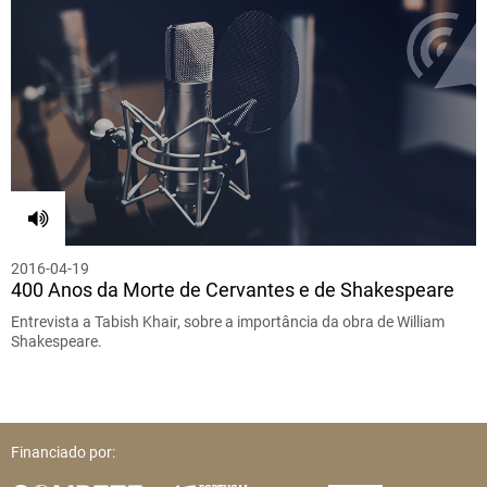
2016-04-19
400 Anos da Morte de Cervantes e de Shakespeare
Entrevista a Tabish Khair, sobre a importância da obra de William
Shakespeare.
Financiado por: