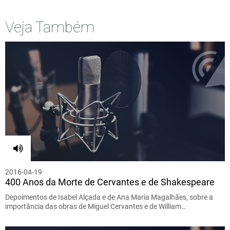
Veja Também
2016-04-19
400 Anos da Morte de Cervantes e de Shakespeare
Depoimentos de Isabel Alçada e de Ana Maria Magalhães, sobre a
importância das obras de Miguel Cervantes e de William…