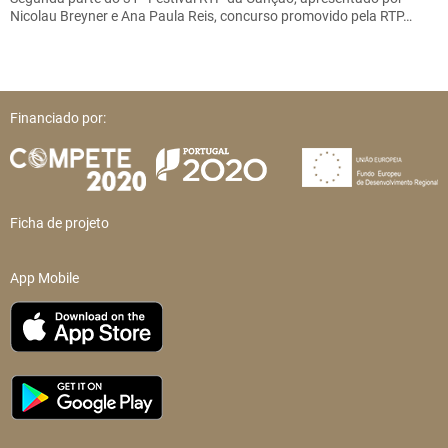
Nicolau Breyner e Ana Paula Reis, concurso promovido pela RTP…
Financiado por:
Ficha de projeto
App Mobile