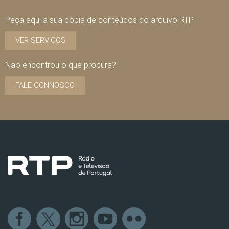
Peça aqui a sua cópia de conteúdos do arquivo RTP
VER SERVIÇOS
Não encontrou o que procura?
FALE CONNOSCO