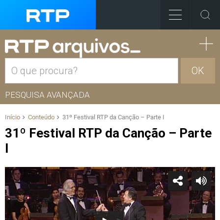
OK
PESQUISA AVANÇADA
Início
Conteúdo
31º Festival RTP da Canção – Parte I
31º Festival RTP da Canção – Parte
I