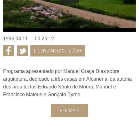
1996-04-11
00:25:12
LICENCIAR CONTEÚDO
Programa apresentado por Manuel Graça Dias sobre
arquitetura, dedicado a três casas em Alcanena, da autoria
dos arquitectos Eduardo Souto de Moura, Manuel e
Francisco Mateus e Gonçalo Byrne.
VER MAIS