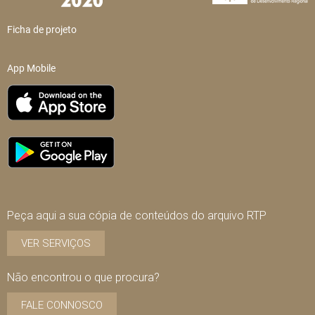
Ficha de projeto
App Mobile
Peça aqui a sua cópia de conteúdos do arquivo RTP
VER SERVIÇOS
Não encontrou o que procura?
FALE CONNOSCO