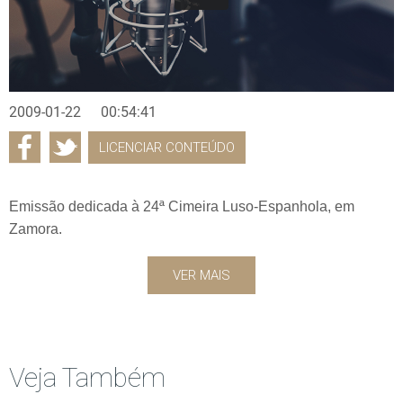
2009-01-22
00:54:41
LICENCIAR CONTEÚDO
Emissão dedicada à 24ª Cimeira Luso-Espanhola, em
Zamora.
VER MAIS
Veja Também