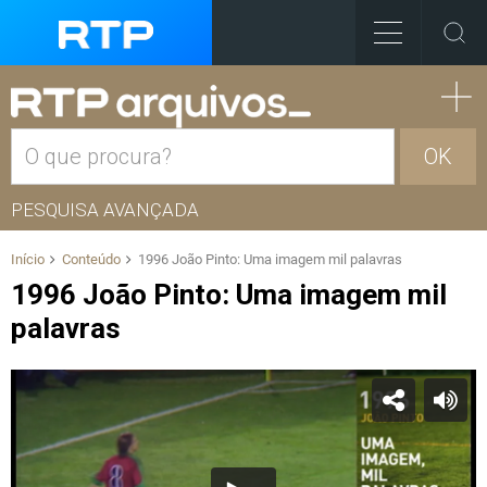
OK
PESQUISA AVANÇADA
Início
Conteúdo
1996 João Pinto: Uma imagem mil palavras
1996 João Pinto: Uma imagem mil
palavras