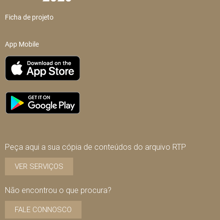
Ficha de projeto
App Mobile
Peça aqui a sua cópia de conteúdos do arquivo RTP
VER SERVIÇOS
Não encontrou o que procura?
FALE CONNOSCO