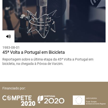
1983-08-01
45ª Volta a Portugal em Bicicleta
Reportagem sobre a última etapa da 45ª Volta a Portugal em
bicicleta, na chegada à Póvoa de Varzim.
Financiado por: