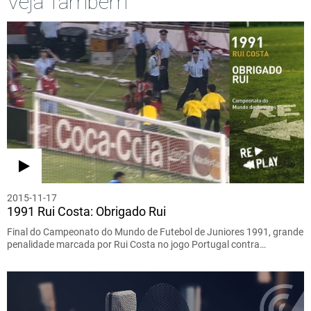
Veja Também
2015-11-17
1991 Rui Costa: Obrigado Rui
Final do Campeonato do Mundo de Futebol de Juniores 1991, grande
penalidade marcada por Rui Costa no jogo Portugal contra…