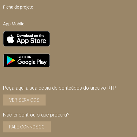
Ficha de projeto
App Mobile
Peça aqui a sua cópia de conteúdos do arquivo RTP
VER SERVIÇOS
Não encontrou o que procura?
FALE CONNOSCO