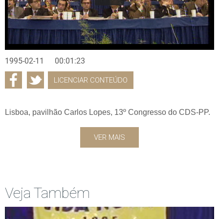
1995-02-11
00:01:23
LICENCIAR CONTEÚDO
Lisboa, pavilhão Carlos Lopes, 13º Congresso do CDS-PP.
VER MAIS
Veja Também