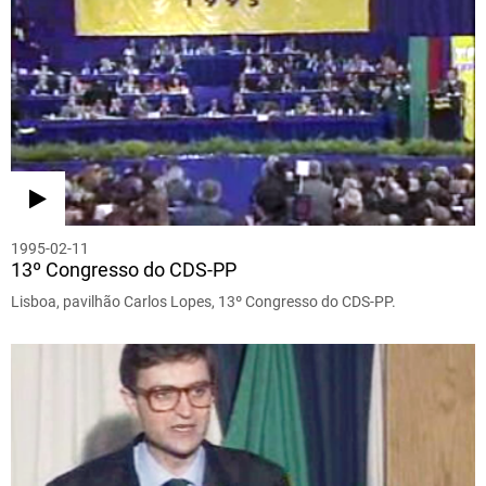
1995-02-11
13º Congresso do CDS-PP
Lisboa, pavilhão Carlos Lopes, 13º Congresso do CDS-PP.