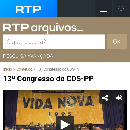
OK
PESQUISA AVANÇADA
Início
Conteúdo
13º Congresso do CDS-PP
13º Congresso do CDS-PP