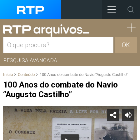
OK
PESQUISA AVANÇADA
Início
Conteúdo
100 Anos do combate do Navio “Augusto Castilho”
100 Anos do combate do Navio
“Augusto Castilho”