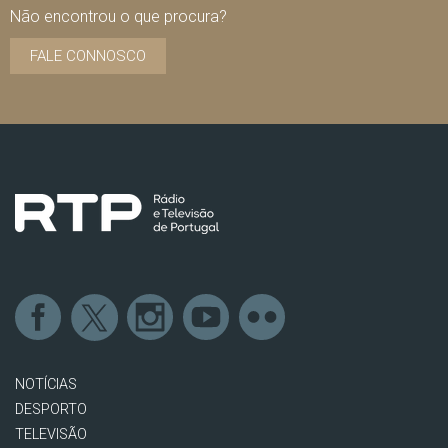
Não encontrou o que procura?
FALE CONNOSCO
NOTÍCIAS
DESPORTO
TELEVISÃO