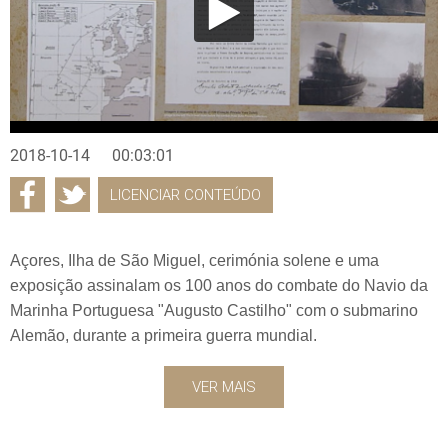
2018-10-14
00:03:01
LICENCIAR CONTEÚDO
Açores, Ilha de São Miguel, cerimónia solene e uma
exposição assinalam os 100 anos do combate do Navio da
Marinha Portuguesa "Augusto Castilho" com o submarino
Alemão, durante a primeira guerra mundial.
VER MAIS