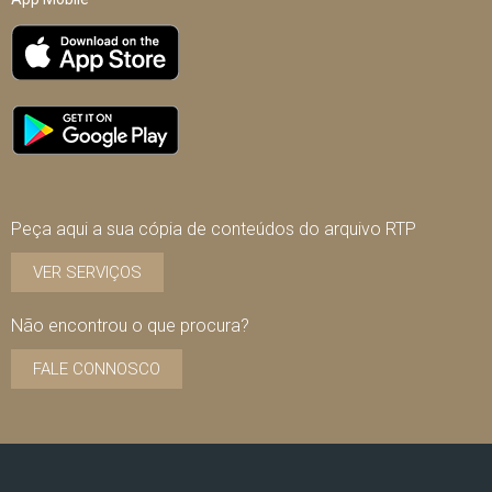
Peça aqui a sua cópia de conteúdos do arquivo RTP
VER SERVIÇOS
Não encontrou o que procura?
FALE CONNOSCO