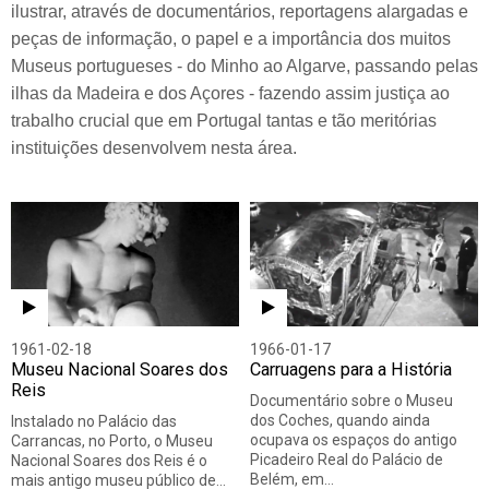
ilustrar, através de documentários, reportagens alargadas e
peças de informação, o papel e a importância dos muitos
Museus portugueses - do Minho ao Algarve, passando pelas
ilhas da Madeira e dos Açores - fazendo assim justiça ao
trabalho crucial que em Portugal tantas e tão meritórias
instituições desenvolvem nesta área.
1961-02-18
1966-01-17
Museu Nacional Soares dos
Carruagens para a História
Reis
Documentário sobre o Museu
dos Coches, quando ainda
Instalado no Palácio das
ocupava os espaços do antigo
Carrancas, no Porto, o Museu
Picadeiro Real do Palácio de
Nacional Soares dos Reis é o
Belém, em…
mais antigo museu público de…