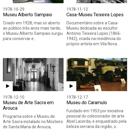
1978-10-29
1978-11-12
Museu Alberto Sampaio
Casa-Museu Teixeira Lopes
Criado em 1928, mas só aberto
Documentário sobre a Casa-
ao público três anos mais tarde,
Museu dedicada ao escultor
o Museu Alberto Sampaio surgiu
António Teixeira Lopes (1866-
para conservar e…
1942), criada na residência do
próprio artista em Vila Nova…
1978-12-10
1978-12-17
Museu de Arte Sacra em
Museu do Caramulo
Arouca
Fundado em 1953 por iniciativa
pessoal do colecionador de arte
Programa sobre o Museu de
Abel Lacerda, e enquadrado pela
Arte Sacra instalado no Mosteiro
beleza serrana da região, o…
de Santa Maria de Arouca,