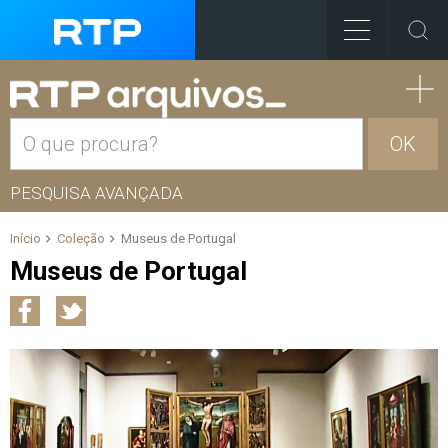
OK
PESQUISA AVANÇADA
Início
Coleção
Museus de Portugal
Museus de Portugal