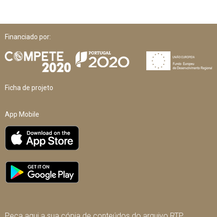
Financiado por:
Ficha de projeto
App Mobile
Peça aqui a sua cópia de conteúdos do arquivo RTP