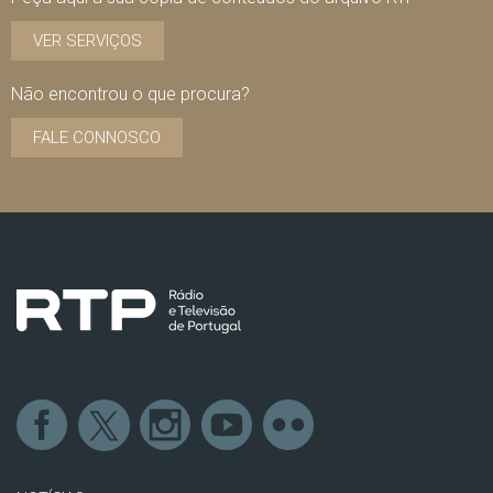
VER SERVIÇOS
Não encontrou o que procura?
FALE CONNOSCO