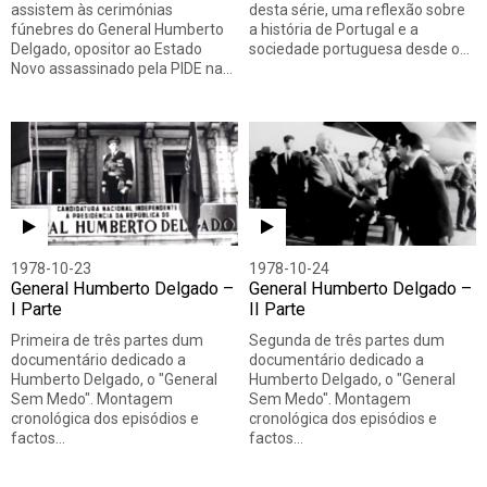
assistem às cerimónias
desta série, uma reflexão sobre
fúnebres do General Humberto
a história de Portugal e a
Delgado, opositor ao Estado
sociedade portuguesa desde o…
Novo assassinado pela PIDE na…
1978-10-23
1978-10-24
General Humberto Delgado –
General Humberto Delgado –
I Parte
II Parte
Primeira de três partes dum
Segunda de três partes dum
documentário dedicado a
documentário dedicado a
Humberto Delgado, o "General
Humberto Delgado, o "General
Sem Medo". Montagem
Sem Medo". Montagem
cronológica dos episódios e
cronológica dos episódios e
factos…
factos…