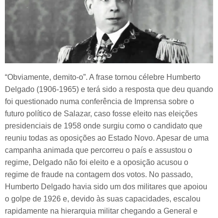
“Obviamente, demito-o”. A frase tornou célebre Humberto
Delgado (1906-1965) e terá sido a resposta que deu quando
foi questionado numa conferência de Imprensa sobre o
futuro político de Salazar, caso fosse eleito nas eleições
presidenciais de 1958 onde surgiu como o candidato que
reuniu todas as oposições ao Estado Novo. Apesar de uma
campanha animada que percorreu o país e assustou o
regime, Delgado não foi eleito e a oposição acusou o
regime de fraude na contagem dos votos. No passado,
Humberto Delgado havia sido um dos militares que apoiou
o golpe de 1926 e, devido às suas capacidades, escalou
rapidamente na hierarquia militar chegando a General e