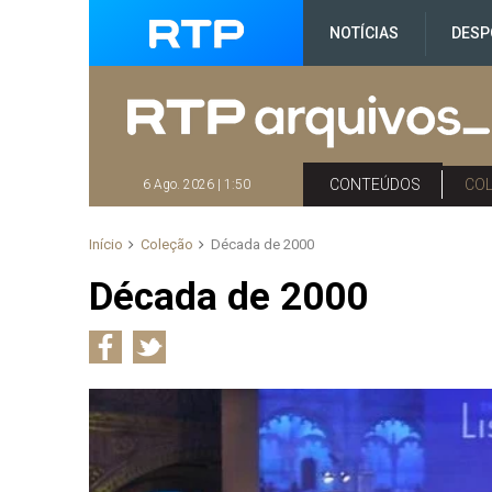
NOTÍCIAS
DESP
CONTEÚDOS
CO
6 Ago. 2026 | 1:50
Início
Coleção
Década de 2000
Década de 2000