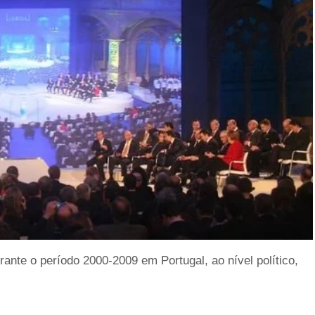
ante o período 2000-2009 em Portugal, ao nível político,