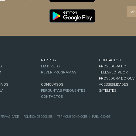
VE
RTP PLAY
CONTACTOS
O
EM DIRETO
PROVEDORA DO
O
REVER PROGRAMAS
TELESPECTADOR
PROVEDORA DO OUVI
IVOS
CONCURSOS
ACESSIBILIDADES
NA
PERGUNTAS FREQUENTES
SATÉLITES
CONTACTOS
E PRIVACIDADE
|
POLÍTICA DE COOKIES
|
TERMOS E CONDIÇÕES
|
PUBLICIDADE