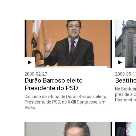
2000-02-27
2000-05-1
Durão Barroso eleito
Beatifi
Presidente do PSD
No Santuár
preside à 
Discurso de vitória de Durão Barroso, eleito
Pastorinho
Presidente do PSD, no XXIII Congresso, em
Viseu.