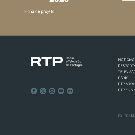
Ficha de projeto
NOTÍCIAS
DESPORT
TELEVISÃ
RÁDIO
RTP ARQU
RTP ENSI
POLÍTICA D