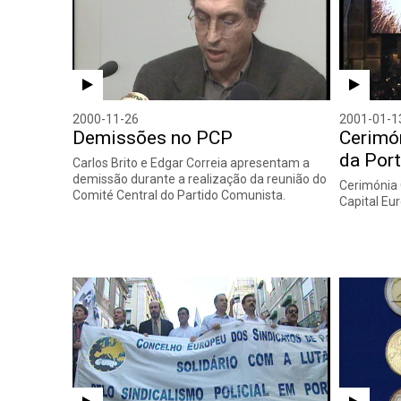
2000-11-26
2001-01-1
Demissões no PCP
Cerimón
da Por
Carlos Brito e Edgar Correia apresentam a
demissão durante a realização da reunião do
Cerimónia 
Comité Central do Partido Comunista.
Capital Eur