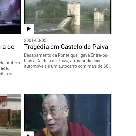
2001-03-05
ra do
Tragédia em Castelo de Paiva
Desabamento da Ponte que ligava Entre-os-
Rios a Castelo de Paiva, arrastando dois
e artifício
automóveis e um autocarro com mais de 60…
dade,
ções na