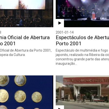
3
2001-01-14
ia Oficial de Abertura
Espectáculos de Abertu
to 2001
Porto 2001
Oficial de Abertura da Porto 2001,
Espectáculo de multimédia e fogo d
opeia da Cultura.
japonês, realizado na Ribeira da ci
concentrou grande parte das aten
inauguração…