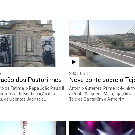
3
2000-06-11
cação dos Pastorinhos
Nova ponte sobre o Tej
io de Fátima, o Papa João Paulo II
António Guterres, Primeiro-Ministr
cerimónia de Beatificação dos
a Ponte Salgueiro Maia, ligação so
s, os videntes Jacinta e…
Tejo de Santarém a Almeirim.