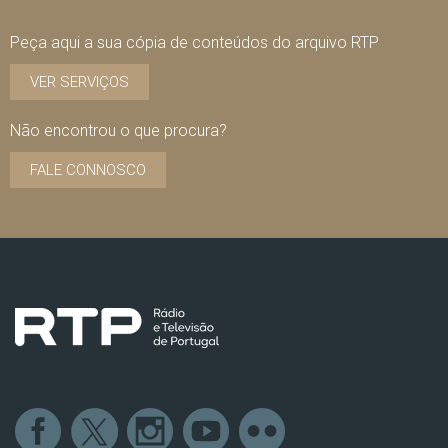
Peça aqui a sua cópia de conteúdos do arquivo RTP
VER SERVIÇOS
Não encontrou o que procura?
FALE CONNOSCO