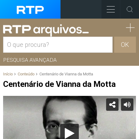
OK
PESQUISA AVANÇADA
Início
Conteúdo
Centenário de Vianna da Motta
Centenário de Vianna da Motta