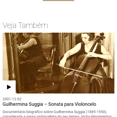
Veja Também
2001-12-02
Guilhermina Suggia – Sonata para Violoncelo
Documentário biográfico sobre Guilhermina Suggia (1885-1950),
considerada a maior violoncelista do seu tempo. Inclui depoimentos