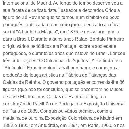
Internacional de Madrid. Ao longo do tempo desenvolveu a
sua faceta de caricaturista, ilustrador e decorador. Criou a
figura do Zé Povinho que se tornou num símbolo do povo
português, publicada no primeiro jornal dedicado à crítica
social "A Lanterna Mágica", em 1875, e nesse ano, partiu
para a Brasil. Durante alguns anos Rafael Bordalo Pinheiro
dirigiu vários periódicos em Portugal sobre a sociedade
portuguesa, e durante os anos que esteve no Brasil. Lançou
três publicações "O Calcanhar de Aquiles", A Berlinda" e o
"Binóculo". Experimentou trabalhar o barro, e começou a
produção de louça artística na Fábrica de Faianças das
Caldas da Rainha. O governo português encomenda-lhe 86
figuras (que não foi concluída) que se encontram no Museu
de José Malhoa, nas Caldas da Rainha, e dirigiu a
construção do Pavilhão de Portugal na Exposição Universal
de Paris de 1889. Conquistou vários prémios, como a
medalha de ouro na Exposição Colombiana de Madrid em
1892 e 1895, em Antuérpia, em 1894, em Paris, 1900, e nos