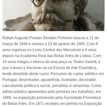
Rafael Augusto Prostes Bordalo Pinheiro nasceu a 21 de
março de 1846 e morreu a 23 de janeiro de 1905. Com 9
anos ingressa no Liceu Central das Mercieiras e 4 anos
depois na Academia Real das Belas Artes de Lisboa. Com
14 anos integra o elenco de uma peça no Teatro Garrett, o
que o levou a inscrever-se na Escola de Arte Dramática,
tendo desistido deste curso. Percursor do cartaz artístico em
Portugal, desenhador, aguarelista, ilustrador, decorador,
caricaturista político e social, jornalista, e ceramista. Como
artista plástico apresentou pela primeira vez trabalhos, em
1868, na exposição promovida pela Sociedade Promotora
de Belas Artes. Em 1871 recebeu um prémio na Exposição