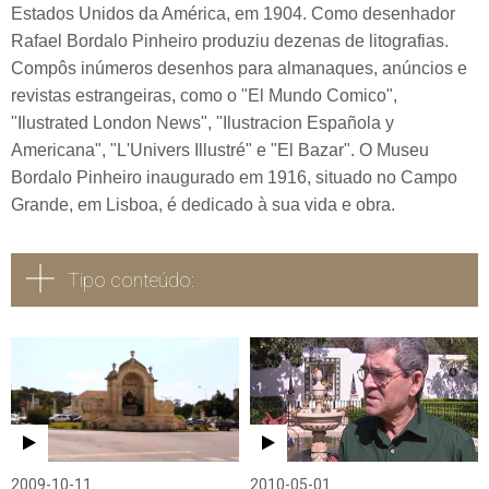
Estados Unidos da América, em 1904. Como desenhador
Rafael Bordalo Pinheiro produziu dezenas de litografias.
Compôs inúmeros desenhos para almanaques, anúncios e
revistas estrangeiras, como o "El Mundo Comico",
"Ilustrated London News", "Ilustracion Española y
Americana", "L'Univers Illustré" e "El Bazar". O Museu
Bordalo Pinheiro inaugurado em 1916, situado no Campo
Grande, em Lisboa, é dedicado à sua vida e obra.
Tipo conteúdo:
Todos
Vídeo
Áudio
2009-10-11
2010-05-01