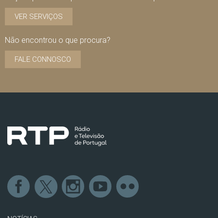
VER SERVIÇOS
Não encontrou o que procura?
FALE CONNOSCO