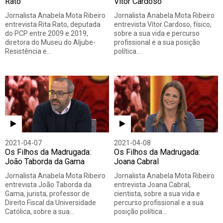
Rato
Vítor Cardoso
Jornalista Anabela Mota Ribeiro
Jornalista Anabela Mota Ribeiro
entrevista Rita Rato, deputada
entrevista Vítor Cardoso, físico,
do PCP entre 2009 e 2019,
sobre a sua vida e percurso
diretora do Museu do Aljube-
profissional e a sua posição
Resistência e…
política…
2021-04-07
2021-04-08
Os Filhos da Madrugada:
Os Filhos da Madrugada:
João Taborda da Gama
Joana Cabral
Jornalista Anabela Mota Ribeiro
Jornalista Anabela Mota Ribeiro
entrevista João Taborda da
entrevista Joana Cabral,
Gama, jurista, professor de
cientista, sobre a sua vida e
Direito Fiscal da Universidade
percurso profissional e a sua
Católica, sobre a sua…
posição política…