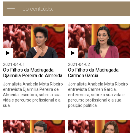
Tipo conteúdo:
Todos
Vídeo
Áudio
2021-04-01
2021-04-02
Os Filhos da Madrugada:
Os Filhos da Madrugada:
Djaimilia Pereira de Almeida
Carmen Garcia
Jornalista Anabela Mota Ribeiro
Jornalista Anabela Mota Ribeiro
entrevista Djaimilia Pereira de
entrevista Carmen Garcia,
Almeida, escritora, sobre a sua
enfermeira, sobre a sua vida e
vida e percurso profissional e a
percurso profissional e a sua
sua…
posição política…