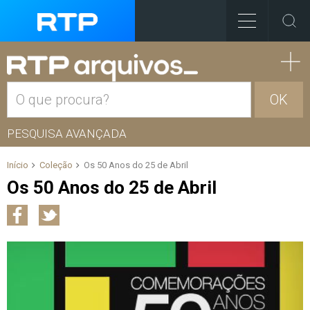
OK
PESQUISA AVANÇADA
Início
Coleção
Os 50 Anos do 25 de Abril
Os 50 Anos do 25 de Abril